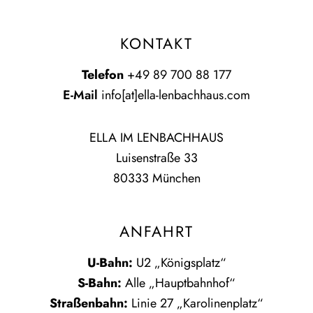
KONTAKT
Telefon
+49 89 700 88 177
E-Mail
info[at]ella-lenbachhaus.com
ELLA IM LENBACHHAUS
Luisenstraße 33
80333 München
ANFAHRT
U-Bahn:
U2 „Königsplatz“
S-Bahn:
Alle „Hauptbahnhof“
Straßenbahn:
Linie 27 „Karolinenplatz“